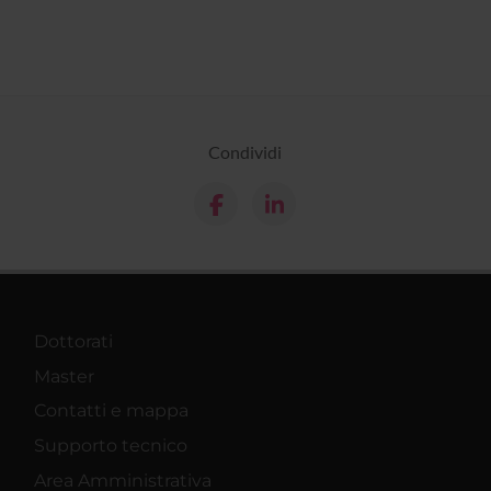
Condividi
Dottorati
Master
Contatti e mappa
Supporto tecnico
Area Amministrativa