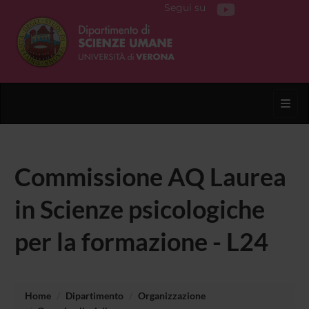
Segui su
Toggl
Commissione AQ Laurea
in Scienze psicologiche
per la formazione - L24
Home
Dipartimento
Organizzazione