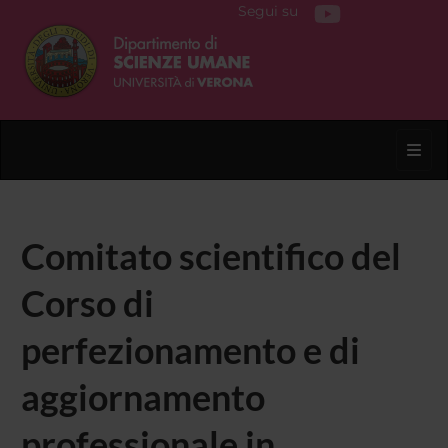
Segui su
Toggl
Comitato scientifico del
Corso di
perfezionamento e di
aggiornamento
professionale in