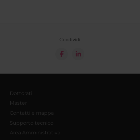
Condividi
Dottorati
Master
Contatti e mappa
Supporto tecnico
Area Amministrativa