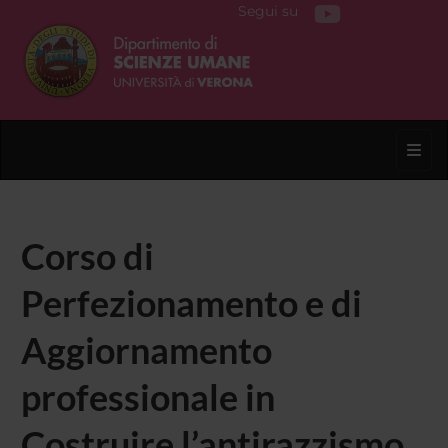
Segui su
Toggl
Corso di
Perfezionamento e di
Aggiornamento
professionale in
Costruire l’antirazzismo