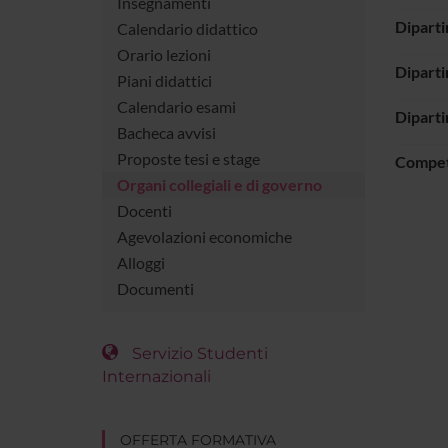
Insegnamenti
Dipart
Calendario didattico
Orario lezioni
Diparti
Piani didattici
Calendario esami
Diparti
Bacheca avvisi
Proposte tesi e stage
Compe
Organi collegiali e di governo
Docenti
Agevolazioni economiche
Alloggi
Documenti
Servizio Studenti
Internazionali
OFFERTA FORMATIVA