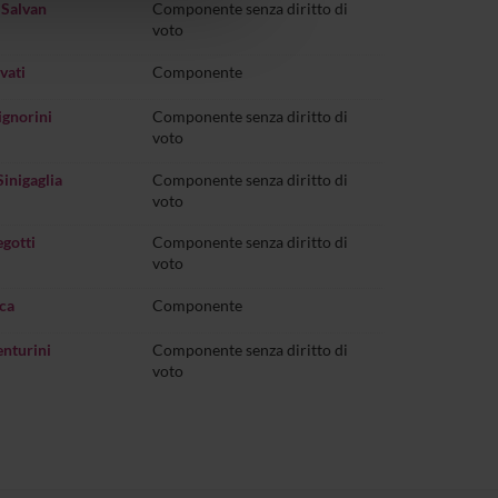
 Salvan
Componente senza diritto di
voto
vati
Componente
ignorini
Componente senza diritto di
voto
inigaglia
Componente senza diritto di
voto
egotti
Componente senza diritto di
voto
nca
Componente
enturini
Componente senza diritto di
voto