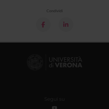
Condividi
Segui su