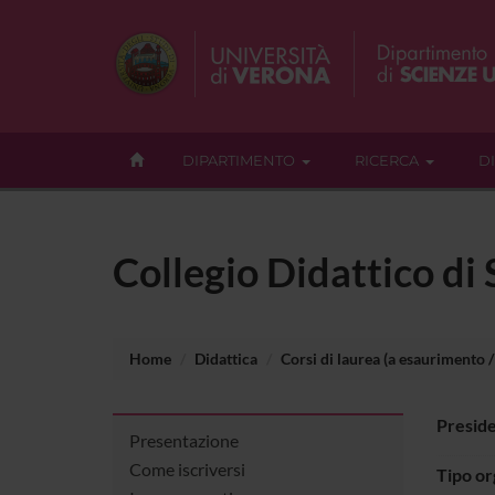
DIPARTIMENTO
RICERCA
D
Collegio Didattico di 
Home
Didattica
Corsi di laurea (a esaurimento / 
Presid
Presentazione
Come iscriversi
Tipo o