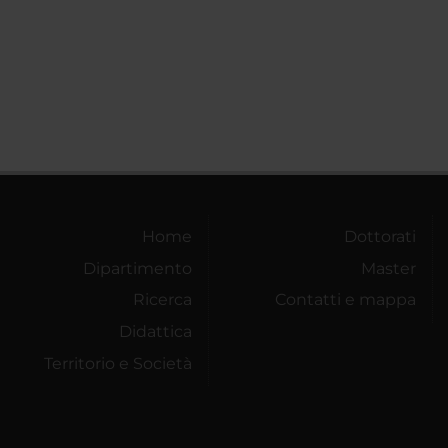
Home
Dottorati
Dipartimento
Master
Ricerca
Contatti e mappa
Didattica
Territorio e Società