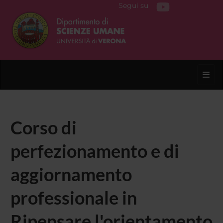
Segui su
Toggl
Corso di
perfezionamento e di
aggiornamento
professionale in
Ripensare l'orientamento