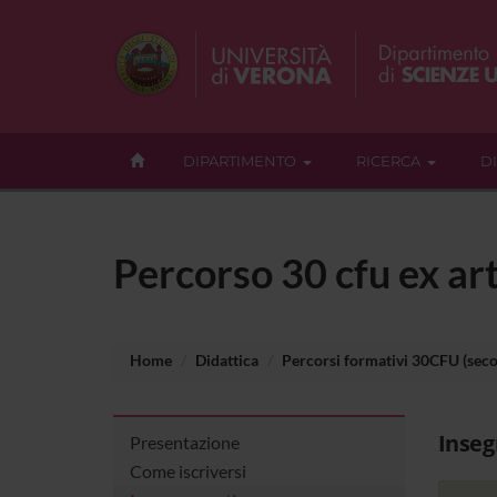
DIPARTIMENTO
RICERCA
D
Percorso 30 cfu ex art
Home
Didattica
Percorsi formativi 30CFU (seco
Inse
Presentazione
Come iscriversi