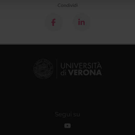
Condividi
Segui su