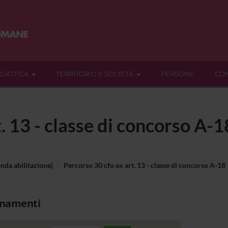
IDATTICA
TERRITORIO E SOCIETÀ
PERSONE
CON
. 13 - classe di concorso A-1
nda abilitazione)
Percorso 30 cfu ex art. 13 - classe di concorso A-18
gnamenti