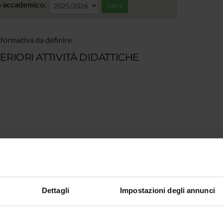
 accademico:
Cerca
 formativa da definire
ERIORI ATTIVITÀ DIDATTICHE
Dettagli
Impostazioni degli annunci