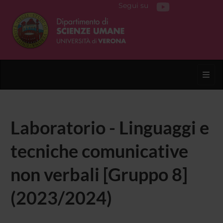
Segui su
Toggl
Laboratorio - Linguaggi e
tecniche comunicative
non verbali [Gruppo 8]
(2023/2024)