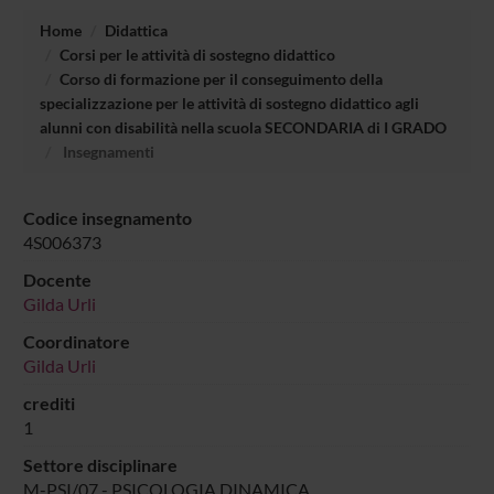
Home
Didattica
Corsi per le attività di sostegno didattico
Corso di formazione per il conseguimento della
specializzazione per le attività di sostegno didattico agli
alunni con disabilità nella scuola SECONDARIA di I GRADO
Insegnamenti
Codice insegnamento
4S006373
Docente
Gilda Urli
Coordinatore
Gilda Urli
crediti
1
Settore disciplinare
M-PSI/07 - PSICOLOGIA DINAMICA