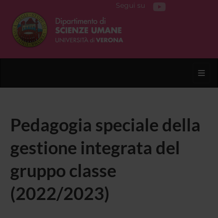
Segui su
Toggl
Pedagogia speciale della
gestione integrata del
gruppo classe
(2022/2023)