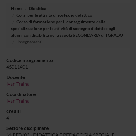
Home
Didattica
Corsi per le attività di sostegno didattico
Corso di formazione per il conseguimento della
specializzazione per le attività di sostegno didattico agli
alunni con disabilità nella scuola SECONDARIA di I GRADO
Insegnamenti
Codice insegnamento
4S011401
Docente
Ivan Traina
Coordinatore
Ivan Traina
crediti
4
Settore disciplinare
M-PED/03 - DIDATTICA E PEDAGOGIA SPECIALE