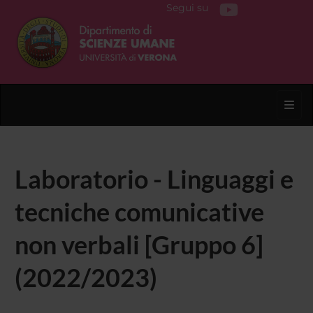
Segui su
Toggl
Laboratorio - Linguaggi e
tecniche comunicative
non verbali [Gruppo 6]
(2022/2023)