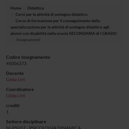
Home
Didattica
Corsi per le attività di sostegno didattico
Corso di formazione per il conseguimento della
specializzazione per le attività di sostegno didattico agli
alunni con disabilità nella scuola SECONDARIA di I GRADO
Insegnamenti
Codice insegnamento
4S006373
Docente
Gilda Urli
Coordinatore
Gilda Urli
crediti
1
Settore disciplinare
M-PSI/07 - PSICOLOGIA DINAMICA