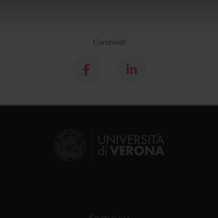
icità e social media, i quali potrebbero combinarle con altre inform
lizzo dei loro servizi.
Condividi