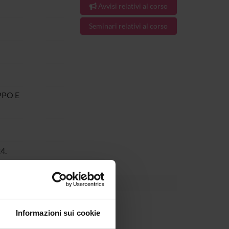
Avvisi relativi al corso
Seminari relativi al corso
PPO E
4.
Informazioni sui cookie