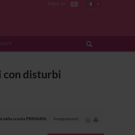
Segui su
TATTI
i con disturbi
lità nella scuola PRIMARIA
Insegnamenti