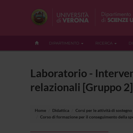
DIPARTIMENTO
RICERCA
D
Laboratorio - Interven
relazionali [Gruppo 2
Home
Didattica
Corsi per le attività di sostegno
Corso di formazione per il conseguimento della spec