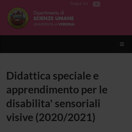
Segui su
Toggl
Didattica speciale e
apprendimento per le
disabilita' sensoriali
visive (2020/2021)