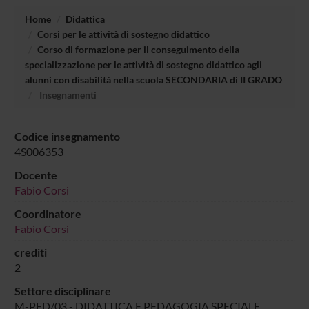
Home
Didattica
Corsi per le attività di sostegno didattico
Corso di formazione per il conseguimento della
specializzazione per le attività di sostegno didattico agli
alunni con disabilità nella scuola SECONDARIA di II GRADO
Insegnamenti
Codice insegnamento
4S006353
Docente
Fabio Corsi
Coordinatore
Fabio Corsi
crediti
2
Settore disciplinare
M-PED/03 - DIDATTICA E PEDAGOGIA SPECIALE