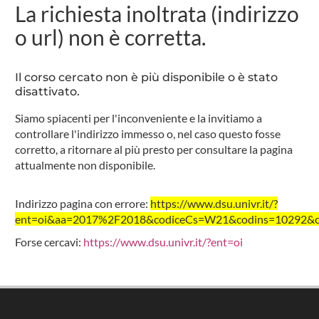
La richiesta inoltrata (indirizzo
o url) non è corretta.
Il corso cercato non è più disponibile o è stato
disattivato.
Siamo spiacenti per l'inconveniente e la invitiamo a
controllare l'indirizzo immesso o, nel caso questo fosse
corretto, a ritornare al più presto per consultare la pagina
attualmente non disponibile.
Indirizzo pagina con errore:
https://www.dsu.univr.it/?
ent=oi&aa=2017%2F2018&codiceCs=W21&codins=10292&cre
Forse cercavi:
https://www.dsu.univr.it/?ent=oi