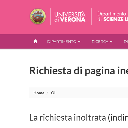
DIPARTIMENTO
RICERCA
D
Richiesta di pagina in
Home
Oi
La richiesta inoltrata (indi