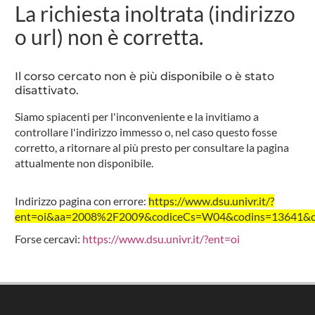
La richiesta inoltrata (indirizzo
o url) non è corretta.
Il corso cercato non è più disponibile o è stato
disattivato.
Siamo spiacenti per l'inconveniente e la invitiamo a
controllare l'indirizzo immesso o, nel caso questo fosse
corretto, a ritornare al più presto per consultare la pagina
attualmente non disponibile.
Indirizzo pagina con errore:
https://www.dsu.univr.it/?
ent=oi&aa=2008%2F2009&codiceCs=W04&codins=13641&cre
Forse cercavi:
https://www.dsu.univr.it/?ent=oi