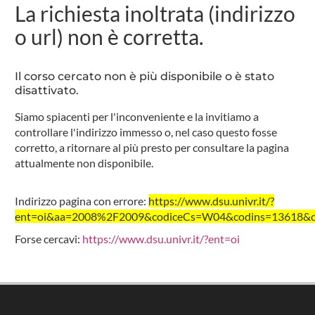
La richiesta inoltrata (indirizzo
o url) non è corretta.
Il corso cercato non è più disponibile o è stato
disattivato.
Siamo spiacenti per l'inconveniente e la invitiamo a
controllare l'indirizzo immesso o, nel caso questo fosse
corretto, a ritornare al più presto per consultare la pagina
attualmente non disponibile.
Indirizzo pagina con errore:
https://www.dsu.univr.it/?
ent=oi&aa=2008%2F2009&codiceCs=W04&codins=13618&cre
Forse cercavi:
https://www.dsu.univr.it/?ent=oi