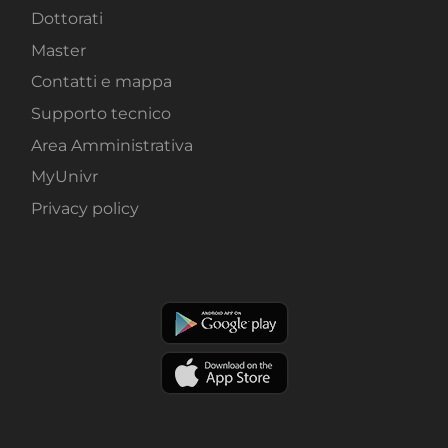
Dottorati
Master
Contatti e mappa
Supporto tecnico
Area Amministrativa
MyUnivr
Privacy policy