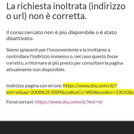
La richiesta inoltrata (indirizzo
o url) non è corretta.
Il corso cercato non è più disponibile o è stato
disattivato.
Siamo spiacenti per l'inconveniente e la invitiamo a
controllare l'indirizzo immesso o, nel caso questo fosse
corretto, a ritornare al più presto per consultare la pagina
attualmente non disponibile.
Indirizzo pagina con errore:
https://www.dsu.univr.it/?
ent=oi&aa=2008%2F2009&codiceCs=W04&codins=13010&cre
Forse cercavi:
https://www.dsu.univr.it/?ent=oi