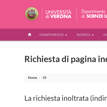
DIPARTIMENTO
RICERCA
D
Richiesta di pagina in
Home
Oi
La richiesta inoltrata (indi