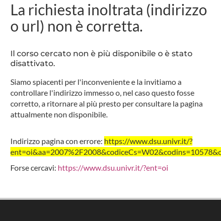
La richiesta inoltrata (indirizzo
o url) non è corretta.
Il corso cercato non è più disponibile o è stato
disattivato.
Siamo spiacenti per l'inconveniente e la invitiamo a
controllare l'indirizzo immesso o, nel caso questo fosse
corretto, a ritornare al più presto per consultare la pagina
attualmente non disponibile.
Indirizzo pagina con errore:
https://www.dsu.univr.it/?
ent=oi&aa=2007%2F2008&codiceCs=W02&codins=10578&cre
Forse cercavi:
https://www.dsu.univr.it/?ent=oi