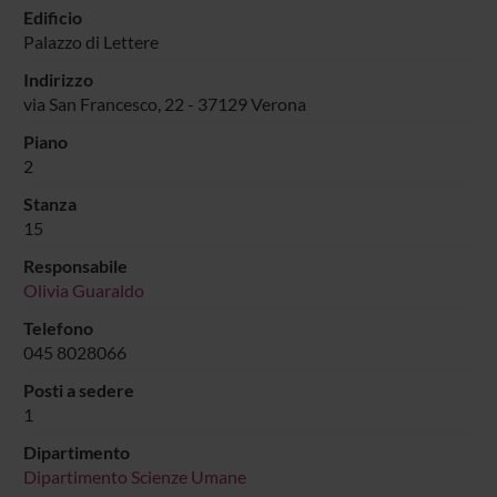
Edificio
Palazzo di Lettere
Indirizzo
via San Francesco, 22 - 37129 Verona
Piano
2
Stanza
15
Responsabile
Olivia Guaraldo
Telefono
045 8028066
Posti a sedere
1
Dipartimento
Dipartimento Scienze Umane