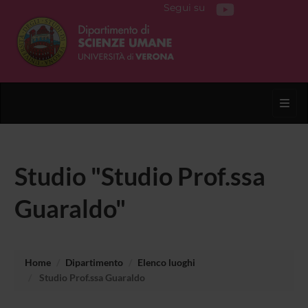
Segui su
Toggl
Studio "Studio Prof.ssa
Guaraldo"
Home
Dipartimento
Elenco luoghi
Studio Prof.ssa Guaraldo