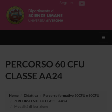
Segui su
Toggl
PERCORSO 60 CFU
CLASSE AA24
Home
Didattica
Percorso formativo 30CFU e 60CFU
PERCORSO 60 CFU CLASSE AA24
Modalità di iscrizione