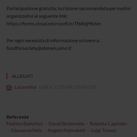
Partecipazione gratuita, iscrizione raccomandata per motivi
organizzativi al seguente link:
https://forms.cloud.microsoft/e/Tf6Bdj9K6m
Per ogni necessità di informazione scrivere a:
foodforsociety@ateneo.univr.it
ALLEGATI
Locandina
(pdf, it, 1155 KB, 10/06/26)
Referente
Matteo Ballottari
-
David Bolzonella
-
Roberta Capitello
-
Giovanna Felis
-
Angelo Pietrobelli
-
Luigi Tronca