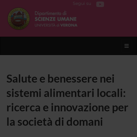
Segui su
Toggl
Salute e benessere nei
sistemi alimentari locali:
ricerca e innovazione per
la società di domani