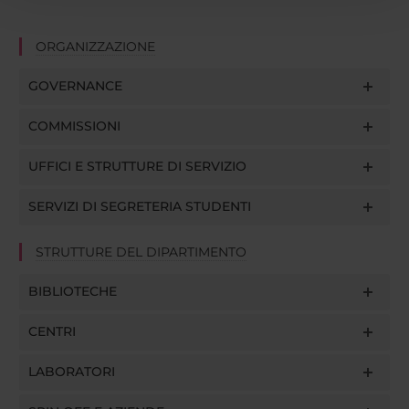
con altre informazioni che hai fornito loro o che hanno
raccolto dal tuo utilizzo dei loro servizi.
ORGANIZZAZIONE
GOVERNANCE
COMMISSIONI
UFFICI E STRUTTURE DI SERVIZIO
SERVIZI DI SEGRETERIA STUDENTI
STRUTTURE DEL DIPARTIMENTO
BIBLIOTECHE
CENTRI
LABORATORI