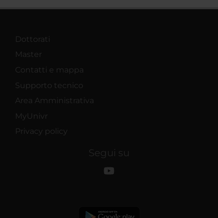
Dottorati
Master
Contatti e mappa
Supporto tecnico
Area Amministrativa
MyUnivr
Privacy policy
Segui su