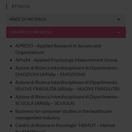
ATTIVITÀ
AREE DI RICERCA
GRUPPI DI RICERCA
APRESO - Applied Research in Society and
Organizations
APsyM - Applied Psychology Measurement Group
Azione di Ricerca Interdisciplinare di Dipartimento -
EMOZIONI (ARIdip – EMOZIONI)
Azione di Ricerca Interdisciplinare di Dipartimento
NUOVE FRAGILITÀ (ARIdip – NUOVE FRAGILITÀ)
Azione di Ricerca Interdisciplinare di Dipartimento -
SCUOLA (ARIdip – SCUOLA)
Business-to-consumer studies in the healthcare
management industry
Centro di Ricerca in Psicologia “HEMOT – Helmet
for EMOTions”