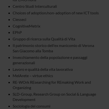
Centro Studi Interculturali
Choices of adoption/non-adoption of new ICT tools
Ciesseci
CognitiveMetrix
EPhP
Gruppo di ricerca sulla Qualità di Vita
Il patrimonio storico dell'ex manicomio di Verona
San Giacomo alla Tomba
Invecchiamento della popolazione e passaggi
generazionali
Lavoro e qualità della vita lavorativa
MelArete – virtue ethics
RE-WOrk REsearching for REmaking Work and
Organizing
SLD-Group, Research Group on Social & Language
Development
Sociologia dei consumi