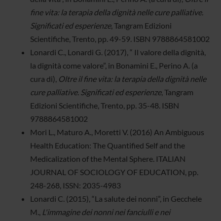
fine vita: la terapia della dignità nelle cure palliative.
Significati ed esperienze
, Tangram Edizioni
Scientifiche, Trento, pp. 49-59. ISBN 9788864581002
Lonardi C., Lonardi G. (2017), “ Il valore della dignità,
la dignità come valore”, in Bonamini E., Perino A. (a
cura di),
Oltre il fine vita: la terapia della dignità nelle
cure palliative. Significati ed esperienze
, Tangram
Edizioni Scientifiche, Trento, pp. 35-48. ISBN
9788864581002
Mori L., Maturo A., Moretti V. (2016) An Ambiguous
Health Education: The Quantified Self and the
Medicalization of the Mental Sphere. ITALIAN
JOURNAL OF SOCIOLOGY OF EDUCATION, pp.
248-268, ISSN: 2035-4983
Lonardi C. (2015), “La salute dei nonni”, in Gecchele
M.,
L'immagine dei nonni nei fanciulli e nei