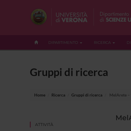
DIPARTIMENTO
RICERCA
D
Gruppi di ricerca
Home
Ricerca
Gruppi di ricerca
MelArete – v
MelA
ATTIVITÀ