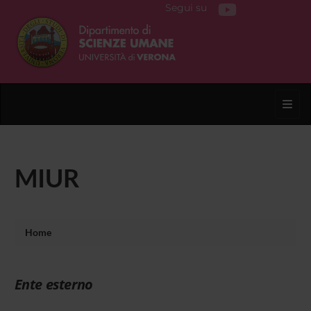
Segui su
Toggl
MIUR
Home
Ente esterno