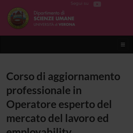
Segui su
Toggl
Corso di aggiornamento
professionale in
Operatore esperto del
mercato del lavoro ed
employability