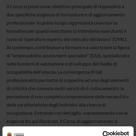
Il Corso si pone come obiettivo principale di rispondere a
due specifiche esigenze di formazione e di aggiornamento
professionale: in primo luogo rappresenta una risorsa
formativa per quanti esercitano (o intendono esercitare) il
ruolo di "operatore esperto del mercato del lavoro" (OML).
Al contempo, contribuisce a formare e a valorizzare la figura
di "employability assessment specialist" (EAS), specializzata
nelle funzioni di valutazione e di sviluppo del livello di
occupabilità dell’utenza. La convergenza di tali
professionalità permette di sopperire ad uno degli elementi
di criticità che connota molti servizi di ri-collocamento: la
percezione di non completa comprensione delle necessità e
delle caratteristiche degli individui alla ricerca di
occupazione. Entrando nel dettaglio, coerentemente con le
esigenze fin qui illustrate, il Corso di aggiornamento si
prefigge di: