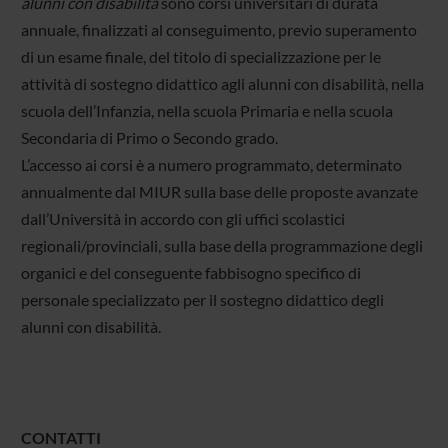
alunni con disabilità
sono corsi universitari di durata
annuale, finalizzati al conseguimento, previo superamento
di un esame finale, del titolo di specializzazione per le
attività di sostegno didattico agli alunni con disabilità, nella
scuola dell’Infanzia, nella scuola Primaria e nella scuola
Secondaria di Primo o Secondo grado.
L’accesso ai corsi è a numero programmato, determinato
annualmente dal MIUR sulla base delle proposte avanzate
dall’Università in accordo con gli uffici scolastici
regionali/provinciali, sulla base della programmazione degli
organici e del conseguente fabbisogno specifico di
personale specializzato per il sostegno didattico degli
alunni con disabilità.
CONTATTI