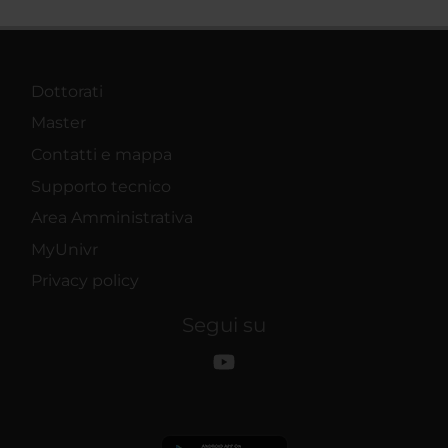
Dottorati
Master
Contatti e mappa
Supporto tecnico
Area Amministrativa
MyUnivr
Privacy policy
Segui su