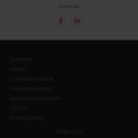
Condividi
Dottorati
Master
Contatti e mappa
Supporto tecnico
Area Amministrativa
MyUnivr
Privacy policy
Segui su