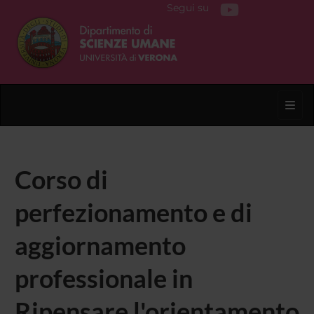
Segui su
Toggl
Corso di
perfezionamento e di
aggiornamento
professionale in
Ripensare l'orientamento