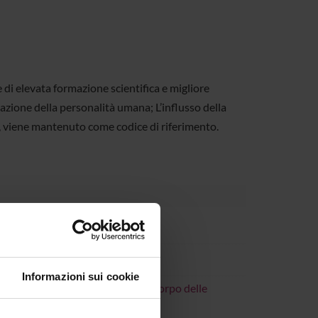
 di elevata formazione scientifica e migliore
mazione della personalità umana; L’influsso della
i, viene mantenuto come codice di riferimento.
Informazioni sui cookie
rio in Antropologia e Bibbia. Il corpo delle