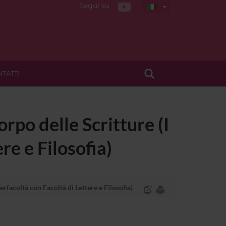
Segui su
TATTI
rpo delle Scritture (I
ere e Filosofia)
terfacoltà con Facoltà di Lettere e Filosofia)