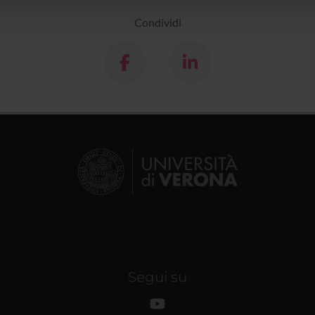
lizzo dei loro servizi.
Condividi
Segui su