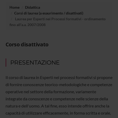
Home
Didattica
Corsi di laurea (a esaurimento / disattivati)
Laurea per Esperti nei Processi formativi - ordinamento
fino all'a.a. 2007/2008
Corso disattivato
PRESENTAZIONE
Il corso di laurea in Esperti nei processi formativi si propone
di fornire conoscenze teorico-metodologiche e competenze
operative nel settore della formazione, variamente
integrate da conoscenze e competenze nelle scienze della
natura e dell'uomo. A tal fine, esso intende offrire anche la
capacità di utilizzare efficacemente, in forma scritta e orale,