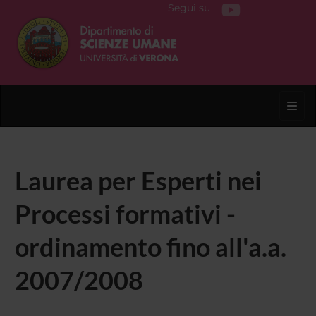
Segui su
Toggl
Laurea per Esperti nei
Processi formativi -
ordinamento fino all'a.a.
2007/2008