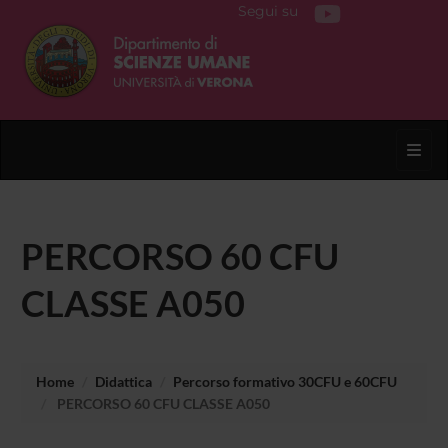
Segui su
Toggl
PERCORSO 60 CFU
CLASSE A050
Home
Didattica
Percorso formativo 30CFU e 60CFU
PERCORSO 60 CFU CLASSE A050