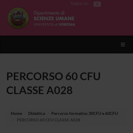
Segui su
Toggl
PERCORSO 60 CFU
CLASSE A028
Home
Didattica
Percorso formativo 30CFU e 60CFU
PERCORSO 60 CFU CLASSE A028