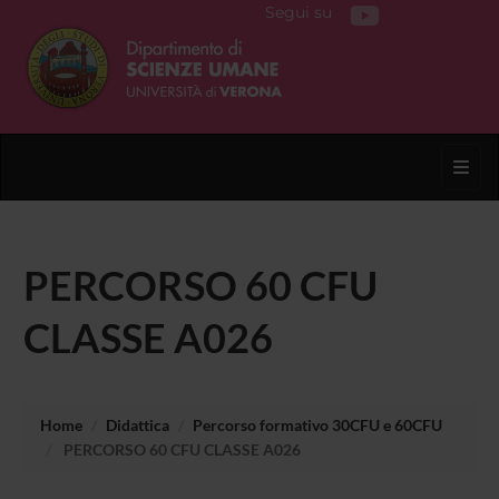
Segui su
Toggl
PERCORSO 60 CFU
CLASSE A026
Home
Didattica
Percorso formativo 30CFU e 60CFU
PERCORSO 60 CFU CLASSE A026