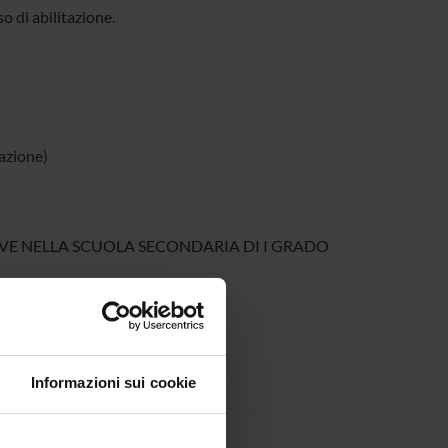
 di abilitazione.
azione)
TIVE NELLA SCUOLA SECONDARIA DI I GRADO
Informazioni sui cookie