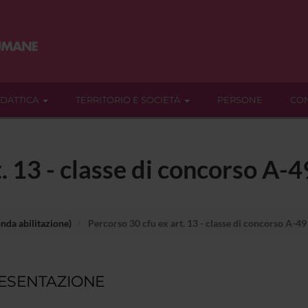
IDATTICA
TERRITORIO E SOCIETÀ
PERSONE
CON
. 13 - classe di concorso A-4
nda abilitazione)
Percorso 30 cfu ex art. 13 - classe di concorso A-49
ESENTAZIONE