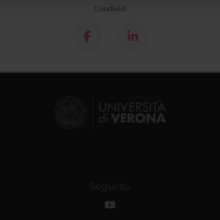
Condividi
Segui su