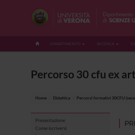
DIPARTIMENTO
RICERCA
D
Percorso 30 cfu ex art
Home
Didattica
Percorsi formativi 30CFU (seco
Presentazione
PR
Come iscriversi