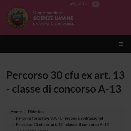
Segui su
Toggl
Percorso 30 cfu ex art. 13
- classe di concorso A-13
Home
Didattica
Percorsi formativi 30CFU (seconda abilitazione)
Percorso 30 cfu ex art. 13 - classe di concorso A-13
Calendario esami