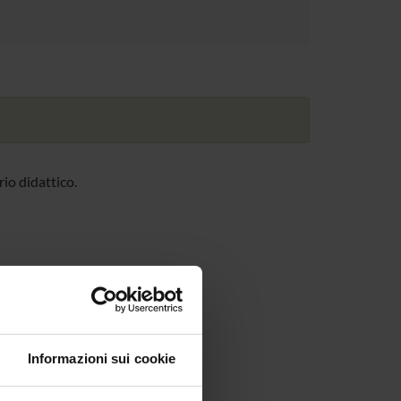
io didattico.
Informazioni sui cookie