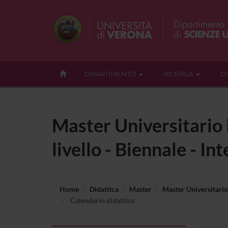
DIPARTIMENTO
RICERCA
D
Master Universitario i
livello - Biennale - In
Home
Didattica
Master
Master Universitario i
Calendario didattico