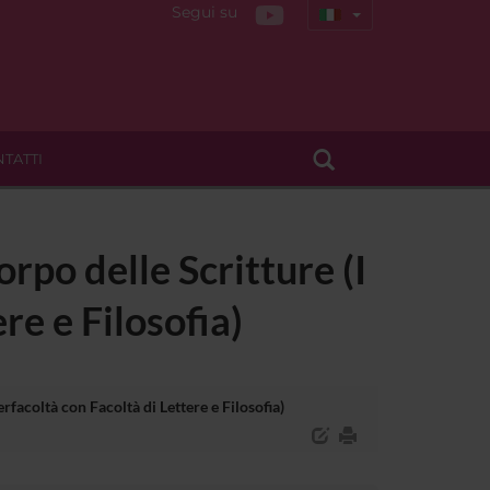
Segui su
TATTI
rpo delle Scritture (I
ere e Filosofia)
erfacoltà con Facoltà di Lettere e Filosofia)