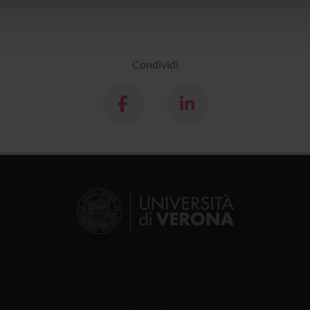
lizzo dei loro servizi.
Condividi