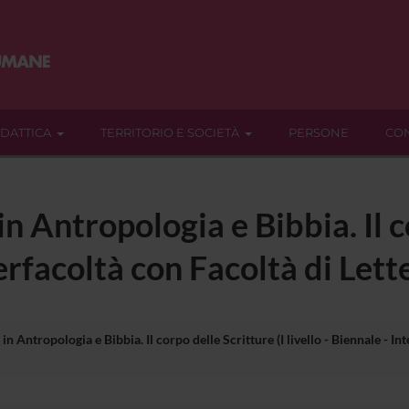
IDATTICA
TERRITORIO E SOCIETÀ
PERSONE
CON
n Antropologia e Bibbia. Il co
terfacoltà con Facoltà di Lett
n Antropologia e Bibbia. Il corpo delle Scritture (I livello - Biennale - Int