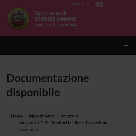
Segui su
Toggl
Documentazione
disponibile
Home
Dipartimento
Strutture
Laboratorio TiLT - Territori in Libera Transizione
Documenti