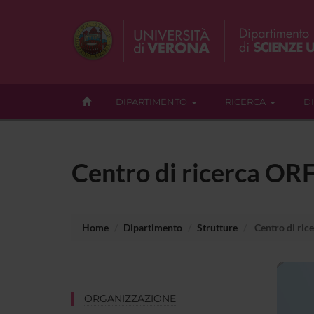
DIPARTIMENTO
RICERCA
D
Centro di ricerca OR
Home
Dipartimento
Strutture
Centro di ric
ORGANIZZAZIONE