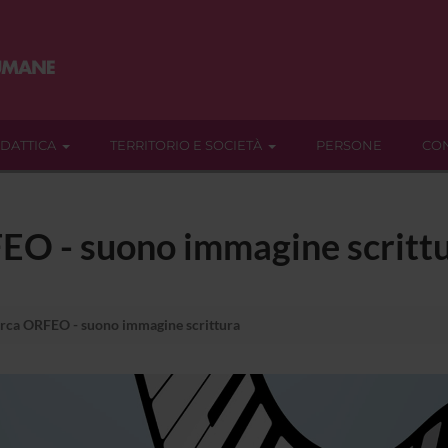
IDATTICA
TERRITORIO E SOCIETÀ
PERSONE
CON
FEO - suono immagine scritt
erca ORFEO - suono immagine scrittura