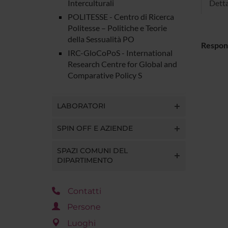
Detta
Interculturali
POLITESSE - Centro di Ricerca
Politesse – Politiche e Teorie
della Sessualità PO
Respon
IRC-GloCoPoS - International
Research Centre for Global and
Comparative Policy S
LABORATORI
SPIN OFF E AZIENDE
SPAZI COMUNI DEL
DIPARTIMENTO
Contatti
Persone
Luoghi