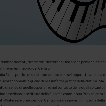
 riunisce docenti, ricercatori, dottorandi, ma anche personalità n
li riferimenti teorici del Centro.
ofia è una pratica di scritturache nasce e si sviluppa attraverso la c
n sovrapponibile a quello di nessun’altra pratica della cultura. Ma l
o di senso di quelle esperienze nel contesto delle quali soltanto ha 
ne assediano la scrittura della filosofia come la sua Provenienza e 
ti d’interesse principali del Centro sono i seguenti: Filosofia della