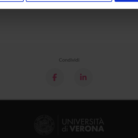
inoltre informazioni sul modo in cui utilizzi il nostro sito con i n
icità e social media, i quali potrebbero combinarle con altre inform
lizzo dei loro servizi.
Condividi