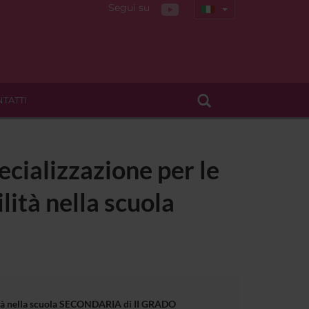
Segui su
TATTI
ecializzazione per le
lità nella scuola
bilità nella scuola SECONDARIA di II GRADO