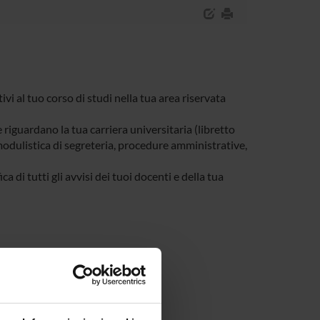
tivi al tuo corso di studi nella tua area riservata
e riguardano la tua carriera universitaria (libretto
, modulistica di segreteria, procedure amministrative,
a di tutti gli avvisi dei tuoi docenti e della tua