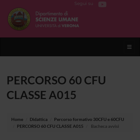
Segui su
Toggl
PERCORSO 60 CFU
CLASSE A015
Home
Didattica
Percorso formativo 30CFU e 60CFU
PERCORSO 60 CFU CLASSE A015
Bacheca avvisi