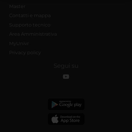
raccolto dal tuo utilizzo dei loro servizi.
Master
Contatti e mappa
Supporto tecnico
Area Amministrativa
MyUnivr
Privacy policy
Segui su