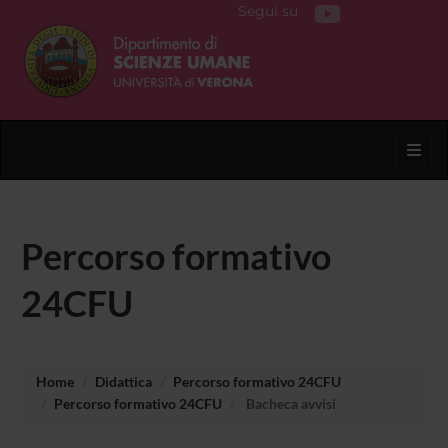
Segui su
Toggl
Percorso formativo
24CFU
Home
Didattica
Percorso formativo 24CFU
Percorso formativo 24CFU
Bacheca avvisi