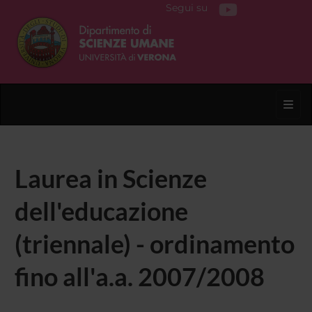
Segui su
Toggl
Laurea in Scienze
dell'educazione
(triennale) - ordinamento
fino all'a.a. 2007/2008