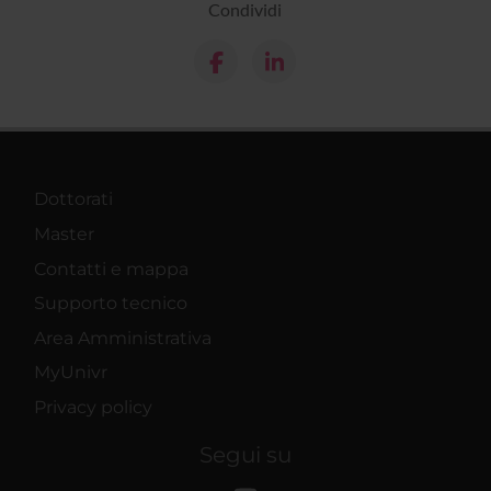
Condividi
Dottorati
Master
Contatti e mappa
Supporto tecnico
Area Amministrativa
MyUnivr
Privacy policy
Segui su