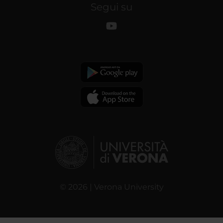
Segui su
© 2026 | Verona University