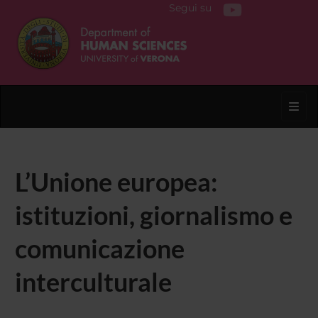
Segui su
Toggl
L’Unione europea:
istituzioni, giornalismo e
comunicazione
interculturale