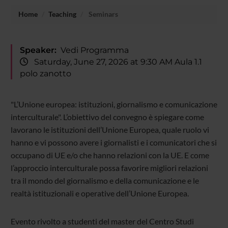
Home
Teaching
Seminars
Speaker:
Vedi Programma
Saturday, June 27, 2026 at 9:30 AM Aula 1.1
polo zanotto
"L’Unione europea: istituzioni, giornalismo e comunicazione
interculturale". L’obiettivo del convegno è spiegare come
lavorano le istituzioni dell’Unione Europea, quale ruolo vi
hanno e vi possono avere i giornalisti e i comunicatori che si
occupano di UE e/o che hanno relazioni con la UE. E come
l’approccio interculturale possa favorire migliori relazioni
tra il mondo del giornalismo e della comunicazione e le
realtà istituzionali e operative dell’Unione Europea.
Evento rivolto a studenti del master del Centro Studi