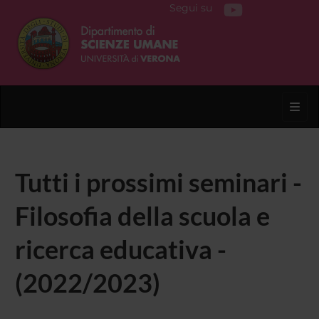
Segui su
Toggl
Tutti i prossimi seminari -
Filosofia della scuola e
ricerca educativa -
(2022/2023)