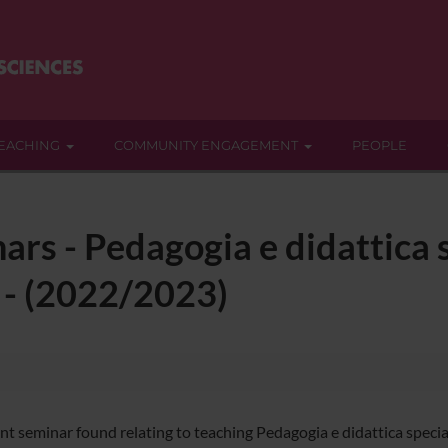
EACHING
COMMUNITY ENGAGEMENT
PEOPLE
ars - Pedagogia e didattica s
va - (2022/2023)
t seminar found relating to teaching Pedagogia e didattica speciale 