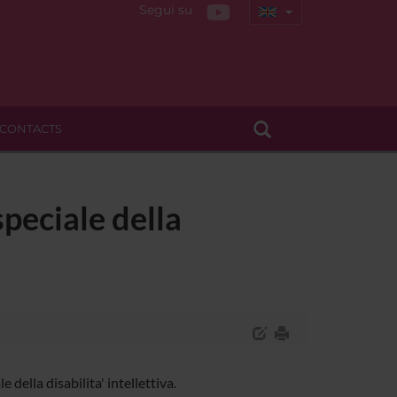
Segui su
CONTACTS
peciale della
della disabilita' intellettiva.