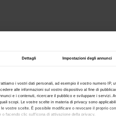
Dettagli
Impostazioni degli annunci
rattiamo i vostri dati personali, ad esempio il vostro numero IP, 
dere alle informazioni sul vostro dispositivo al fine di pubblica
nunci e i contenuti, ricercare il pubblico e sviluppare i servizi. A
r quali scopi. Le vostre scelte in materia di privacy sono applicabi
to le vostre scelte. È possibile modificare o revocare il proprio 
 o facendo clic sull'icona di attivazione della privacy.