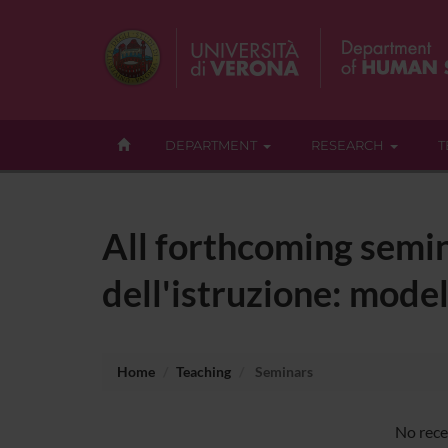
DEPARTMENT
RESEARCH
T
All forthcoming semina
dell'istruzione: mode
Home
Teaching
Seminars
No recen