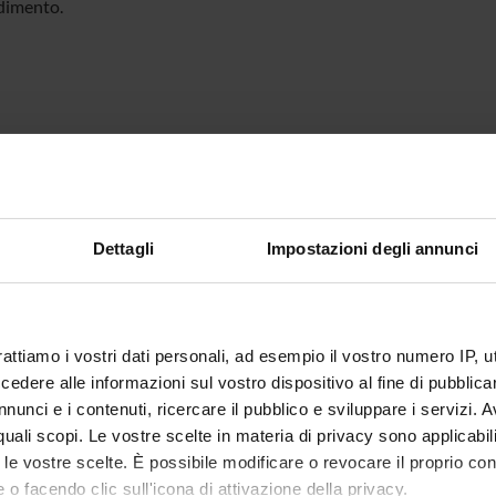
dimento.
Dettagli
Impostazioni degli annunci
rattiamo i vostri dati personali, ad esempio il vostro numero IP, 
dere alle informazioni sul vostro dispositivo al fine di pubblica
nunci e i contenuti, ricercare il pubblico e sviluppare i servizi. A
r quali scopi. Le vostre scelte in materia di privacy sono applicabi
to le vostre scelte. È possibile modificare o revocare il proprio 
 o facendo clic sull'icona di attivazione della privacy.