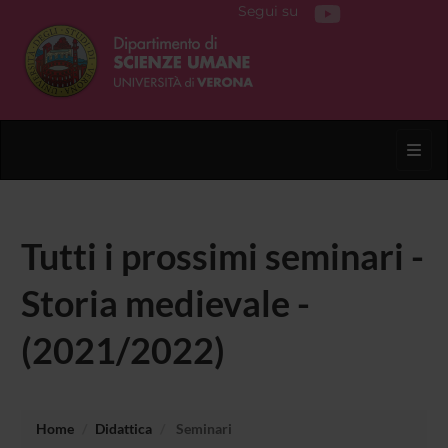
Segui su
Toggl
Tutti i prossimi seminari -
Storia medievale -
(2021/2022)
Home
Didattica
Seminari