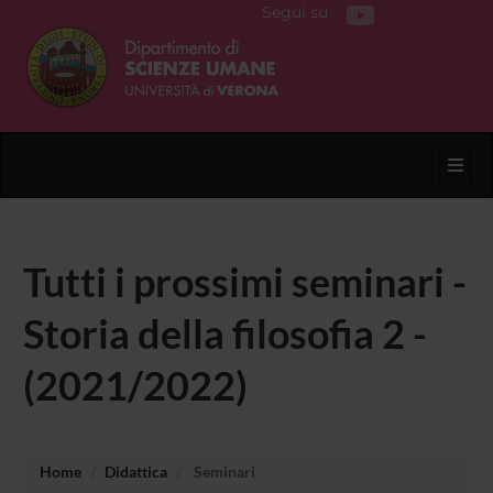
Segui su
Toggl
Tutti i prossimi seminari -
Storia della filosofia 2 -
(2021/2022)
Home
Didattica
Seminari