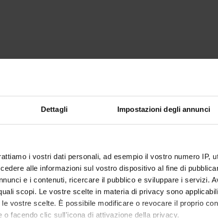
Dettagli
Impostazioni degli annunci
rattiamo i vostri dati personali, ad esempio il vostro numero IP, 
dere alle informazioni sul vostro dispositivo al fine di pubblica
nunci e i contenuti, ricercare il pubblico e sviluppare i servizi. A
r quali scopi. Le vostre scelte in materia di privacy sono applicabi
to le vostre scelte. È possibile modificare o revocare il proprio 
 o facendo clic sull'icona di attivazione della privacy.