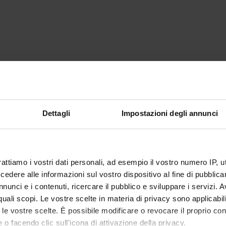
Dettagli
Impostazioni degli annunci
rattiamo i vostri dati personali, ad esempio il vostro numero IP, 
dere alle informazioni sul vostro dispositivo al fine di pubblica
nunci e i contenuti, ricercare il pubblico e sviluppare i servizi. A
r quali scopi. Le vostre scelte in materia di privacy sono applicabi
to le vostre scelte. È possibile modificare o revocare il proprio 
 o facendo clic sull'icona di attivazione della privacy.