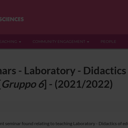
EACHING
COMMUNITY ENGAGEMENT
PEOPLE
ars - Laboratory - Didactics
[
Gruppo 6
] - (2021/2022)
nt seminar found relating to teaching Laboratory - Didactics of ed