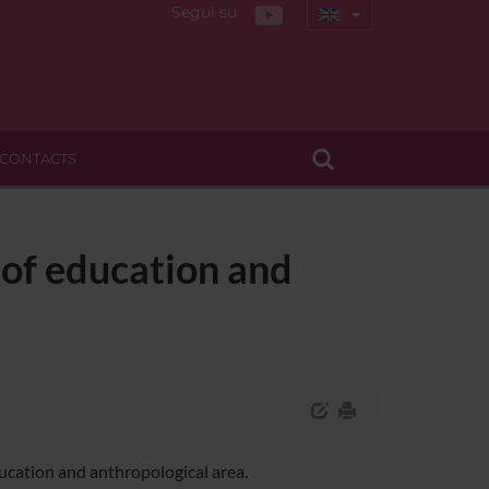
Segui su
CONTACTS
 of education and
ucation and anthropological area.